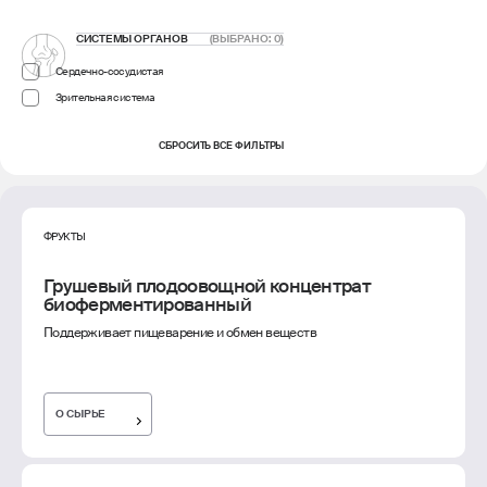
СИСТЕМЫ ОРГАНОВ
(ВЫБРАНО:
0
)
Сердечно-сосудистая
Зрительная система
СБРОСИТЬ ВСЕ ФИЛЬТРЫ
ФРУКТЫ
Грушевый плодоовощной концентрат
биоферментированный
Поддерживает пищеварение и обмен веществ
О СЫРЬЕ