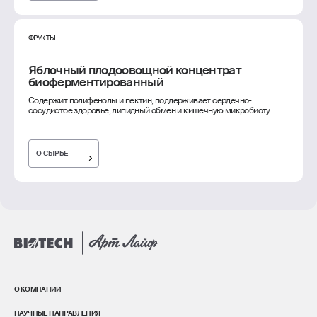
ФРУКТЫ
Яблочный плодоовощной концентрат
биоферментированный
Содержит полифенолы и пектин, поддерживает сердечно-
сосудистое здоровье, липидный обмен и кишечную микробиоту.
О СЫРЬЕ
О КОМПАНИИ
НАУЧНЫЕ НАПРАВЛЕНИЯ