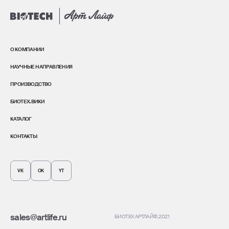
О КОМПАНИИ
НАУЧНЫЕ НАПРАВЛЕНИЯ
ПРОИЗВОДСТВО
БИОТЕХ.ВИКИ
КАТАЛОГ
КОНТАКТЫ
VK
OK
YT
sales@artlife.ru
БИОТЕХ АРТЛАЙФ
, 2021