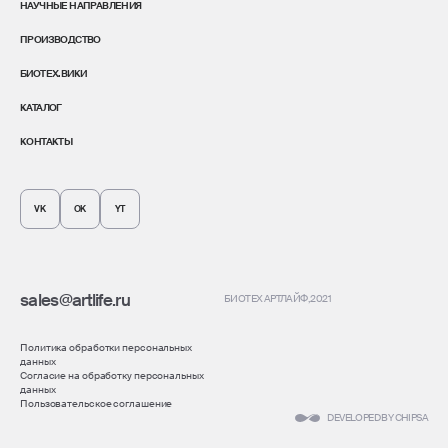
НАУЧНЫЕ НАПРАВЛЕНИЯ
ПРОИЗВОДСТВО
БИОТЕХ.ВИКИ
КАТАЛОГ
КОНТАКТЫ
VK
OK
YT
sales@artlife.ru
БИОТЕХ АРТЛАЙФ
, 2021
Политика обработки персональных
данных
Согласие на обработку персональных
данных
Пользовательское соглашение
DEVELOPED BY CHIPSA