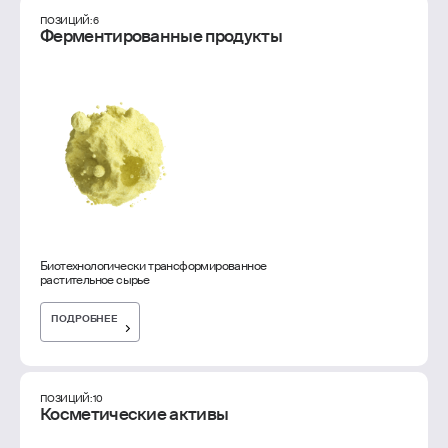
ПОЗИЦИЙ: 6
Ферментированные продукты
Биотехнологически трансформированное
растительное сырье
ПОДРОБНЕЕ
ПОЗИЦИЙ: 10
Косметические активы