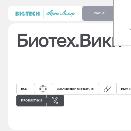
СЫРЬЁ
Биотех.Вики 
ВСЕ
ВИТАМИНЫ И МИНЕРАЛЫ
ИММУ
ПРОБИОТИКИ