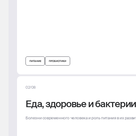
ПИТАНИЕ
ПРОБИОТИКИ
02/08
Еда, здоровье и бактери
Болезни современного человека и роль питания в их разви