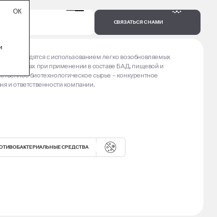
СВЯЗАТЬСЯ С НАМИ
и
и производятся с использованием легко возобновляемых
 дозировках при применении в составе БАД, пищевой и
ественное биотехнологическое сырье – конкурентное
ня и ответственности компании.
ОТИВОБАКТЕРИАЛЬНЫЕ СРЕДСТВА