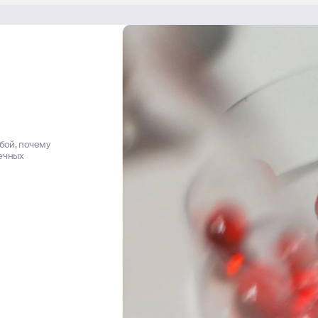
обой, почему
вечных