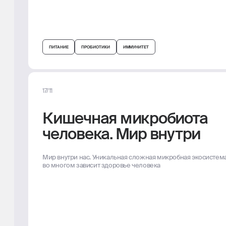
ПИТАНИЕ
ПРОБИОТИКИ
ИММУНИТЕТ
17/11
Кишечная микробиота
человека. Мир внутри
Мир внутри нас. Уникальная сложная микробная экосистема
во многом зависит здоровье человека