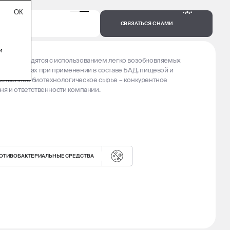
СВЯЗАТЬСЯ С НАМИ
и
и производятся с использованием легко возобновляемых
 дозировках при применении в составе БАД, пищевой и
ественное биотехнологическое сырье – конкурентное
ня и ответственности компании.
ОТИВОБАКТЕРИАЛЬНЫЕ СРЕДСТВА