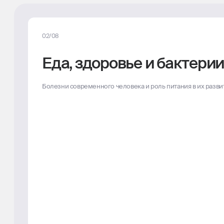
02/08
Еда, здоровье и бактери
Болезни современного человека и роль питания в их разви