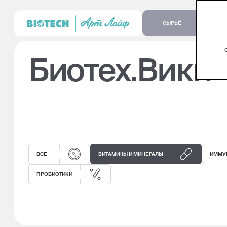
СЫРЬЁ
Биотех.Вики 
ВСЕ
ВИТАМИНЫ И МИНЕРАЛЫ
ИММУ
ПРОБИОТИКИ