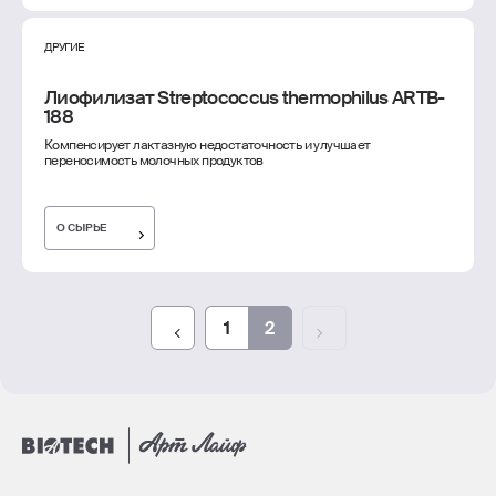
ДРУГИЕ
Лиофилизат Streptococcus thermophilus ARTB-
188
Компенсирует лактазную недостаточность и улучшает
переносимость молочных продуктов
О СЫРЬЕ
Предыдущая страница
1
2
Следующая стран