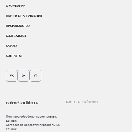
О КОМПАНИИ
НАУЧНЫЕ НАПРАВЛЕНИЯ
ПРОИЗВОДСТВО
БИОТЕХ.ВИКИ
КАТАЛОГ
КОНТАКТЫ
VK
OK
YT
sales@artlife.ru
БИОТЕХ АРТЛАЙФ
, 2021
Политика обработки персональных
данных
Согласие на обработку персональных
данных