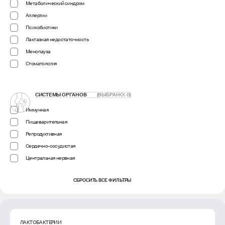
Метаболический синдром
Аллергии
Психобиотики
Лактазная недостаточность
Менопауза
Стоматология
СИСТЕМЫ ОРГАНОВ
(ВЫБРАНО:
0
)
Иммунная
Пищеварительная
Репродуктивная
Сердечно-сосудистая
Центральная нервная
СБРОСИТЬ ВСЕ ФИЛЬТРЫ
ЛАКТОБАКТЕРИИ