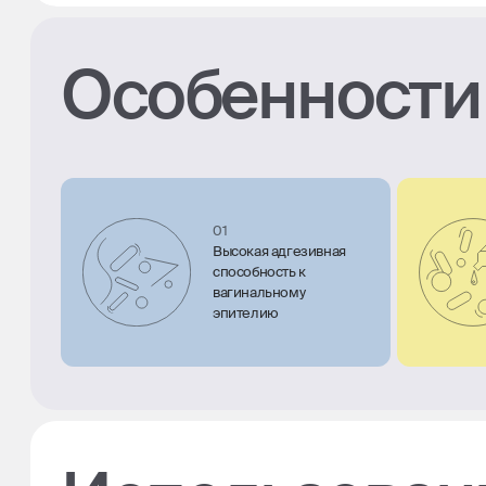
Особенности
01
Высокая адгезивная
способность к
вагинальному
эпителию