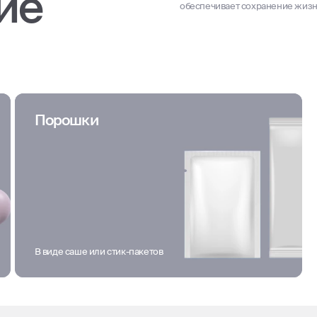
ие
обеспечивает сохранение жизн
Порошки
В виде саше или стик-пакетов