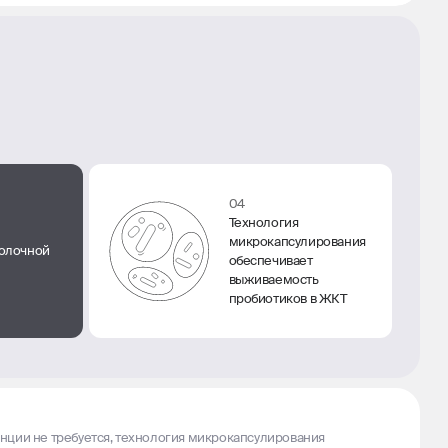
04
Технология
микрокапсулирования
олочной
обеспечивает
выживаемость
пробиотиков в ЖКТ
нции не требуется, технология микрокапсулирования