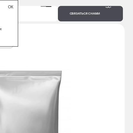
СВЯЗАТЬСЯ С НАМИ
и
1000 Г