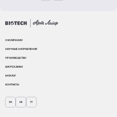
О КОМПАНИИ
НАУЧНЫЕ НАПРАВЛЕНИЯ
ПРОИЗВОДСТВО
БИОТЕХ.ВИКИ
КАТАЛОГ
КОНТАКТЫ
VK
OK
YT