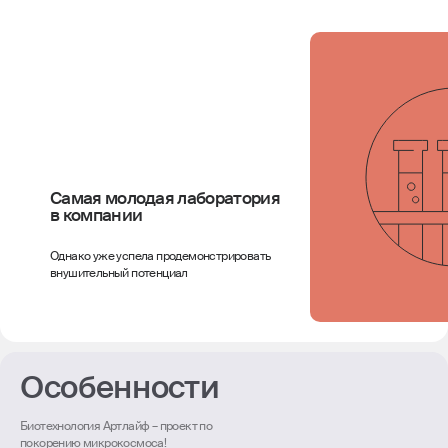
Самая молодая лаборатория
в компании
Однако уже успела продемонстрировать
внушительный потенциал
Особенности
Биотехнология Артлайф – проект по
покорению микрокосмоса!