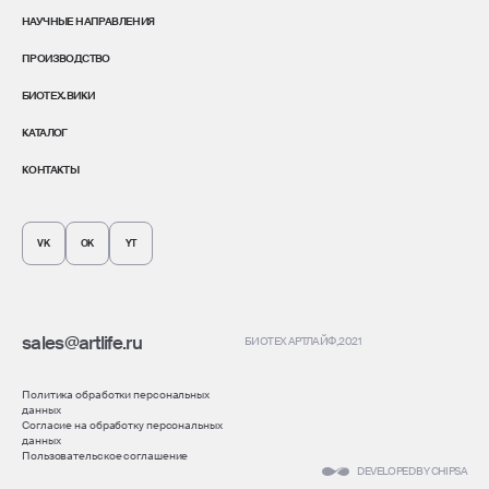
НАУЧНЫЕ НАПРАВЛЕНИЯ
ПРОИЗВОДСТВО
БИОТЕХ.ВИКИ
КАТАЛОГ
КОНТАКТЫ
VK
OK
YT
sales@artlife.ru
БИОТЕХ АРТЛАЙФ
, 2021
Политика обработки персональных
данных
Согласие на обработку персональных
данных
Пользовательское соглашение
DEVELOPED BY CHIPSA