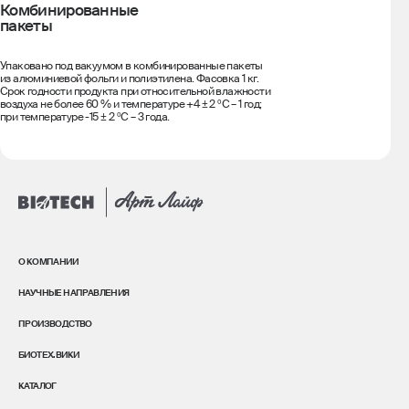
Комбинированные
пакеты
Упаковано под вакуумом в комбинированные пакеты
из алюминиевой фольги и полиэтилена. Фасовка 1 кг.
Срок годности продукта при относительной влажности
воздуха не более 60 % и температуре +4 ± 2 ºС – 1 год;
при температуре -15 ± 2 ºС – 3 года.
О КОМПАНИИ
НАУЧНЫЕ НАПРАВЛЕНИЯ
ПРОИЗВОДСТВО
БИОТЕХ.ВИКИ
КАТАЛОГ