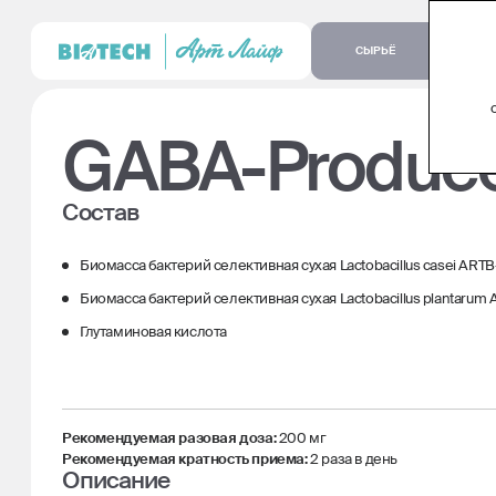
СЫРЬЁ
GABA-Produc
Состав
Биомасса бактерий селективная сухая Lactobacillus casei ARTB
Биомасса бактерий селективная сухая Lactobacillus plantarum
Глутаминовая кислота
Рекомендуемая разовая доза:
200 мг
Рекомендуемая кратность приема:
2 раза в день
Описание