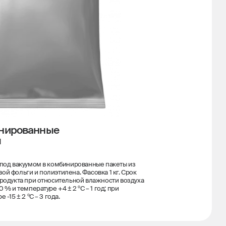
нированные
ы
под вакуумом в комбинированные пакеты из
й фольги и полиэтилена. Фасовка 1 кг. Срок
родукта при относительной влажности воздуха
 % и температуре +4 ± 2 ºС – 1 год; при
 -15 ± 2 ºС – 3 года.