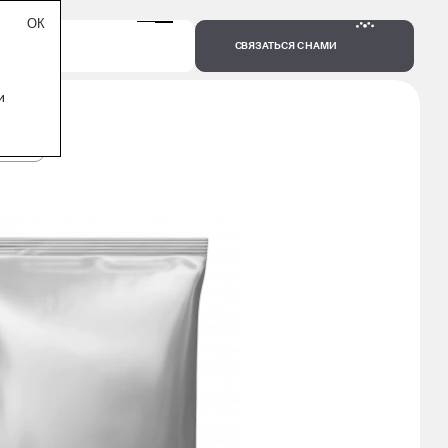
СВЯЗАТЬСЯ С НАМИ
и
1000 Г