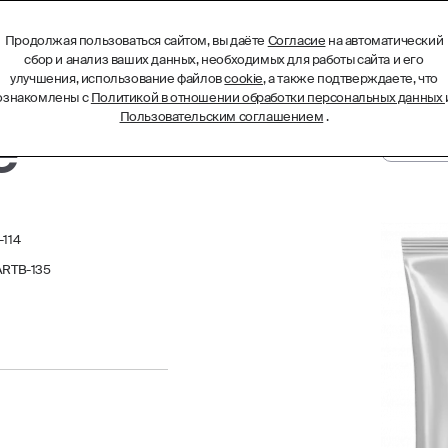
Продолжая пользоваться сайтом, вы даёте
Согласие
на автоматический
БИОТЕХНОЛОГИЧЕСКИЕ КОМПЛЕКСЫ
МЕНЮ
сбор и анализ ваших данных, необходимых для работы сайта и его
улучшения, использование файлов
cookie
, а также подтверждаете, что
ознакомлены с
Политикой в отношении обработки персональных данных
Пользовательским соглашением
.
e
-114
 ARTB-135