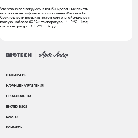
Упаковано под вакуумом в комбинированные пакеты
из алюминиевой фольги и полиэтилена. Фасовка 1 кг.
Срок годности продукта при относительной влажности
воздуха не более 60 % и температуре +4 ± 2 ºС – 1 год;
при температуре -15 ± 2 ºС – 3 года.
О КОМПАНИИ
НАУЧНЫЕ НАПРАВЛЕНИЯ
ПРОИЗВОДСТВО
БИОТЕХ.ВИКИ
КАТАЛОГ
КОНТАКТЫ