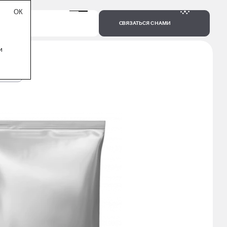
СВЯЗАТЬСЯ С НАМИ
и
1000 Г