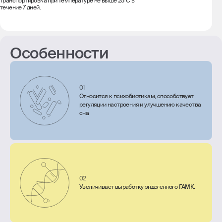
транспортировка при температуре не выше 25°С в
течение 7 дней.
Особенности
01
Относится к психобиотикам, способствует
регуляции настроения и улучшению качества
сна
02
Увеличивает выработку эндогенного ГАМК.