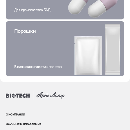
Для производства БАД
Порошки
В виде саше или стик-пакетов
О КОМПАНИИ
НАУЧНЫЕ НАПРАВЛЕНИЯ