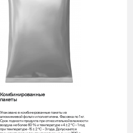
Комбинированные
пакеты
Упаковано в комбинированные пакеты из
алюминиевой фольги и полиэтилена. Фасовка по 1 кг.
Срок годности продукта при относительной влажности
воздуха не более 60 % и температуре +4 ± 2 ºС – 1 год;
при температуре -15 ± 2 ºС – 3 года. Допускается