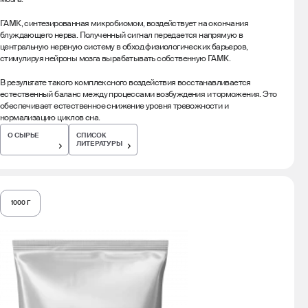
ГАМК, синтезированная микробиомом, воздействует на окончания
блуждающего нерва. Полученный сигнал передается напрямую в
центральную нервную систему в обход физиологических барьеров,
стимулируя нейроны мозга вырабатывать собственную ГАМК.
В результате такого комплексного воздействия восстанавливается
естественный баланс между процессами возбуждения и торможения. Это
обеспечивает естественное снижение уровня тревожности и
нормализацию циклов сна.
О СЫРЬЕ
СПИСОК
ЛИТЕРАТУРЫ
1000 Г