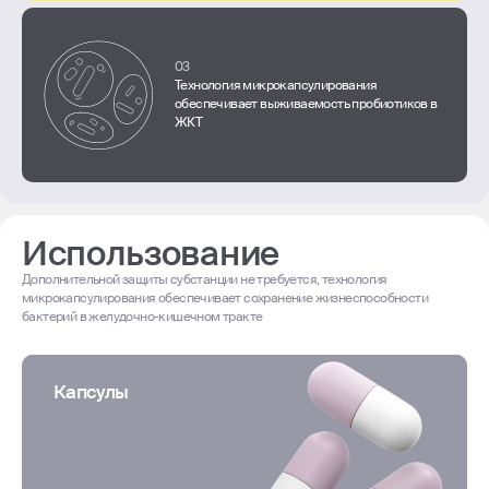
03
Технология микрокапсулирования
обеспечивает выживаемость пробиотиков в
ЖКТ
Использование
Дополнительной защиты субстанции не требуется, технология
микрокапсулирования обеспечивает сохранение жизнеспособности
бактерий в желудочно-кишечном тракте
Капсулы