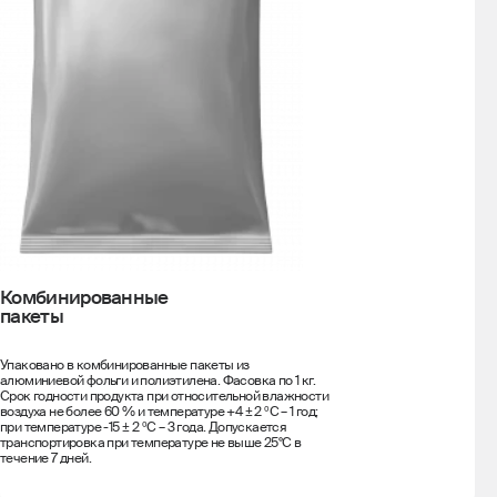
Комбинированные
пакеты
Упаковано в комбинированные пакеты из
алюминиевой фольги и полиэтилена. Фасовка по 1 кг.
Срок годности продукта при относительной влажности
воздуха не более 60 % и температуре +4 ± 2 ºС – 1 год;
при температуре -15 ± 2 ºС – 3 года. Допускается
транспортировка при температуре не выше 25°С в
течение 7 дней.