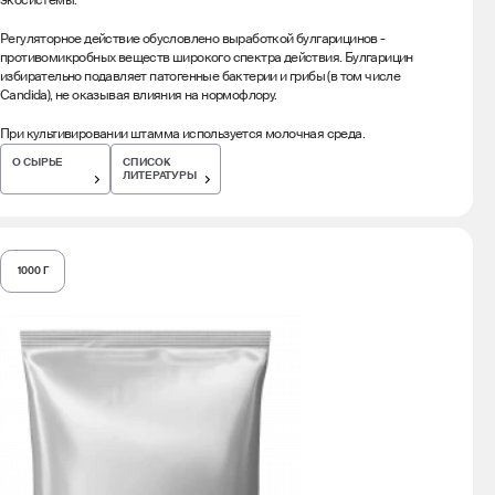
экосистемы.
Регуляторное действие обусловлено выработкой булгарицинов -
противомикробных веществ широкого спектра действия. Булгарицин
избирательно подавляет патогенные бактерии и грибы (в том числе
Candida), не оказывая влияния на нормофлору.
При культивировании штамма используется молочная среда.
О СЫРЬЕ
СПИСОК
ЛИТЕРАТУРЫ
1000 Г