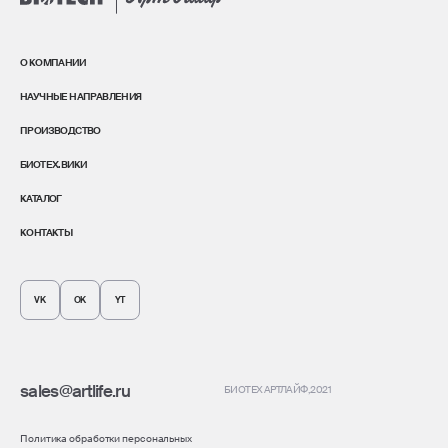
О КОМПАНИИ
НАУЧНЫЕ НАПРАВЛЕНИЯ
ПРОИЗВОДСТВО
БИОТЕХ.ВИКИ
КАТАЛОГ
КОНТАКТЫ
VK
OK
YT
sales@artlife.ru
БИОТЕХ АРТЛАЙФ
, 2021
Политика обработки персональных