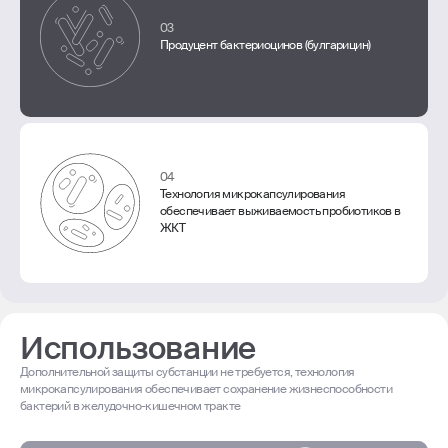
03
Продуцент бактериоцинов (булгарицин)
04
Технология микрокапсулирования
обеспечивает выживаемость пробиотиков в
ЖКТ
Использование
Дополнительной защиты субстанции не требуется, технология
микрокапсулирования обеспечивает сохранение жизнеспособности
бактерий в желудочно-кишечном тракте