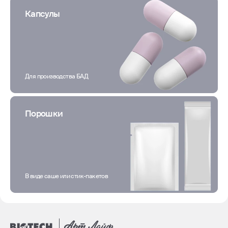
Капсулы
Для производства БАД
Порошки
В виде саше или стик-пакетов