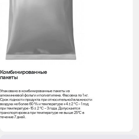
Комбинированные
пакеты
Упаковано в комбинированные пакеты из
алюминиевой фольги и полиэтилена. Фасовка по 1 кг.
Срок годности продукта при относительной влажности
воздуха не более 60 % и температуре +4 ± 2 ºС – 1 год;
при температуре -15 ± 2 ºС – 3 года. Допускается
транспортировка при температуре не выше 25°С в
течение 7 дней.