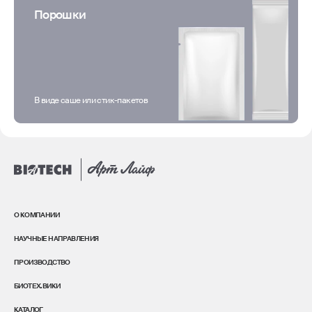
Порошки
В виде саше или стик-пакетов
О КОМПАНИИ
НАУЧНЫЕ НАПРАВЛЕНИЯ
ПРОИЗВОДСТВО
БИОТЕХ.ВИКИ
КАТАЛОГ