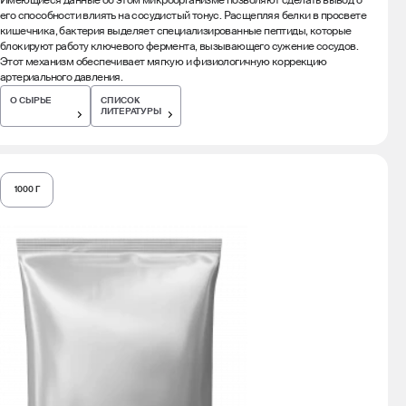
Имеющиеся данные об этом микроорганизме позволяют сделать вывод о
его способности влиять на сосудистый тонус. Расщепляя белки в просвете
кишечника, бактерия выделяет специализированные пептиды, которые
блокируют работу ключевого фермента, вызывающего сужение сосудов.
Этот механизм обеспечивает мягкую и физиологичную коррекцию
артериального давления.
О СЫРЬЕ
СПИСОК
ЛИТЕРАТУРЫ
1000 Г