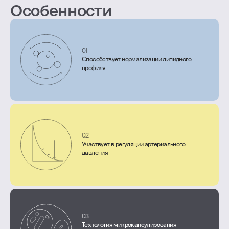
Особенности
01
Способствует нормализации липидного
профиля
02
Участвует в регуляции артериального
давления
03
Технология микрокапсулирования