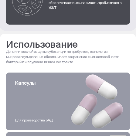
обеспечивает выживаемость пробиотиков в
ЖКТ
Использование
Дополнительной защиты субстанции не требуется, технология
микрокапсулирования обеспечивает сохранение жизнеспособности
бактерий в желудочно-кишечном тракте
Капсулы
Для производства БАД