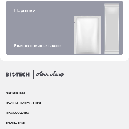
Порошки
В виде саше или стик-пакетов
О КОМПАНИИ
НАУЧНЫЕ НАПРАВЛЕНИЯ
ПРОИЗВОДСТВО
БИОТЕХ.ВИКИ