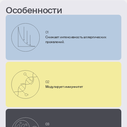
Особенности
01
Снижает интенсивность аллергических
проявлений.
02
Модулирует иммуннитет
03