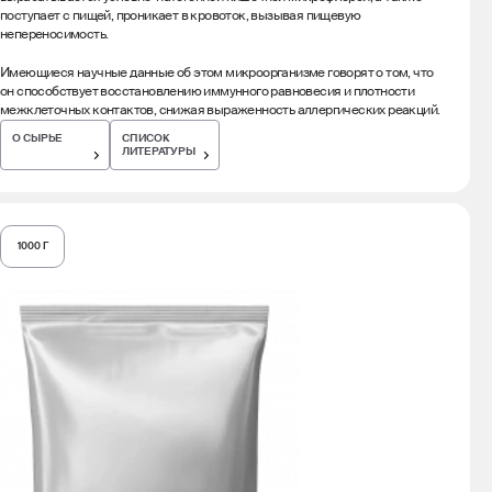
поступает с пищей, проникает в кровоток, вызывая пищевую
непереносимость.
Имеющиеся научные данные об этом микроорганизме говорят о том, что
он способствует восстановлению иммунного равновесия и плотности
межклеточных контактов, снижая выраженность аллергических реакций.
О СЫРЬЕ
СПИСОК
ЛИТЕРАТУРЫ
1000 Г