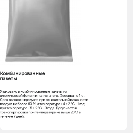
Комбинированные
пакеты
Упаковано в комбинированные пакеты из
алюминиевой фольги и полиэтилена. Фасовка по 1 кг.
Срок годности продукта при относительной влажности
воздуха не более 60 % и температуре +4 ± 2 ºС – 1 год;
при температуре -15 ± 2 ºС – 3 года. Допускается
транспортировка при температуре не выше 25°С в
течение 7 дней.