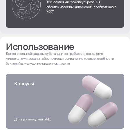
Технология микрокапсулирования
обеспечивает выживаемость пробиотиков в
ЖКТ
Использование
Дополнительной защиты субстанции не требуется, технология
микрокапсулирования обеспечивает сохранение жизнеспособности
бактерий в желудочно-кишечном тракте
Капсулы
Для производства БАД