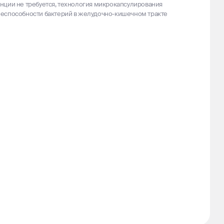
нции не требуется, технология микрокапсулирования
еспособности бактерий в желудочно-кишечном тракте