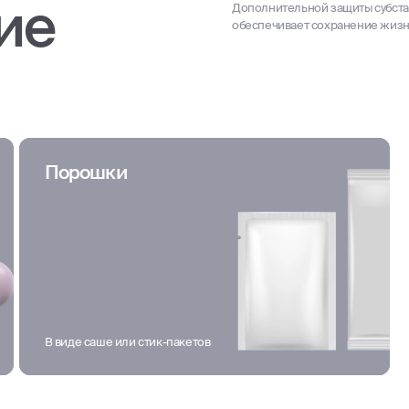
ие
Дополнительной защиты субста
обеспечивает сохранение жизн
Порошки
В виде саше или стик-пакетов