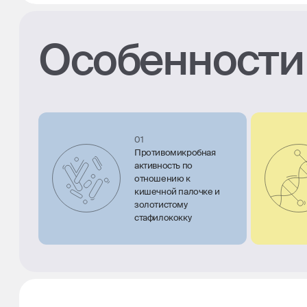
Особенности
01
Противомикробная
активность по
отношению к
кишечной палочке и
золотистому
стафилококку