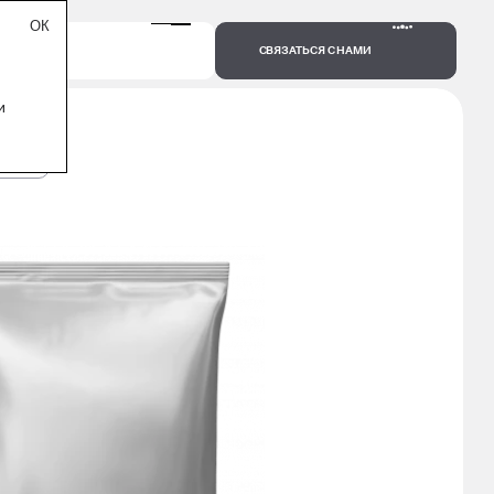
СВЯЗАТЬСЯ С НАМИ
и
1000 Г