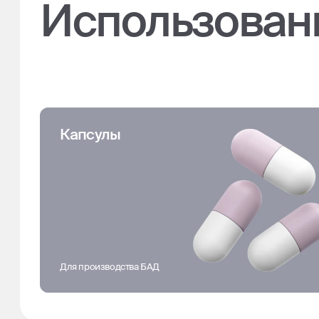
Использован
Капсулы
Для производства БАД