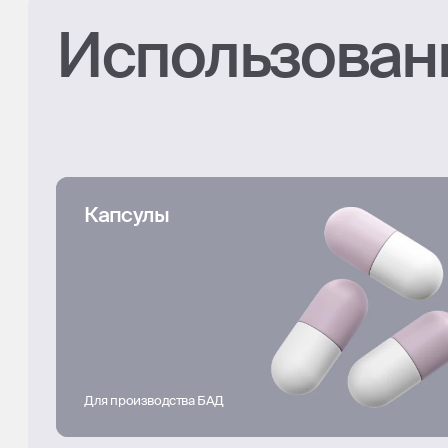
Использован
Капсулы
Для производства БАД