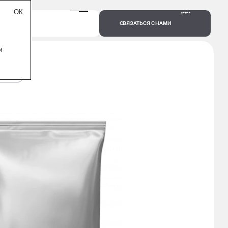
СВЯЗАТЬСЯ С НАМИ
и
1000 Г