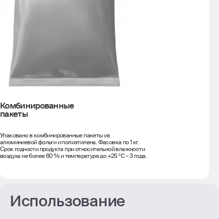
Комбинированные
пакеты
Упаковано в комбинированные пакеты из
алюминиевой фольги и полиэтилена. Фасовка по 1 кг.
Срок годности продукта при относительной влажности
воздуха не более 60 % и температуре до +25 ºС – 3 года.
Использование