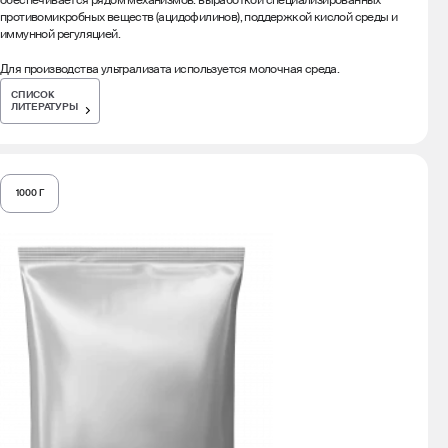
обеспечивается рядом механизмов: выработкой специализированных
противомикробных веществ (ацидофилинов), поддержкой кислой среды и
иммунной регуляцией.
Для производства ультрализата используется молочная среда.
СПИСОК
ЛИТЕРАТУРЫ
1000 Г