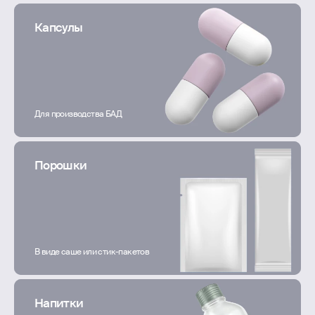
Капсулы
Для производства БАД
Порошки
В виде саше или стик-пакетов
Напитки