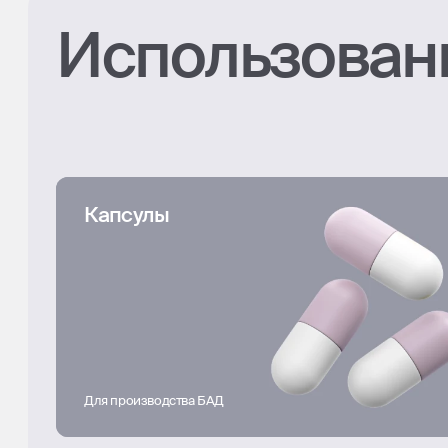
Использован
Капсулы
Для производства БАД