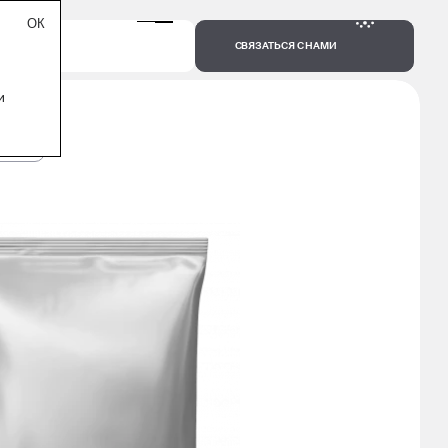
СВЯЗАТЬСЯ С НАМИ
и
1000 Г