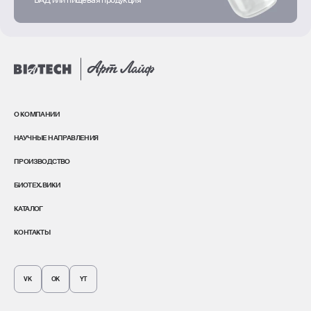
О КОМПАНИИ
НАУЧНЫЕ НАПРАВЛЕНИЯ
ПРОИЗВОДСТВО
БИОТЕХ.ВИКИ
КАТАЛОГ
КОНТАКТЫ
VK
OK
YT