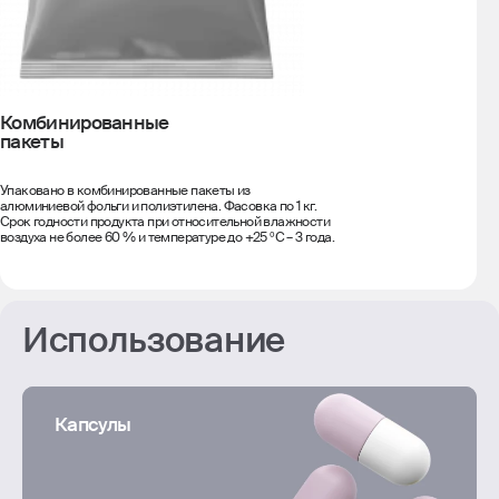
Комбинированные
пакеты
Упаковано в комбинированные пакеты из
алюминиевой фольги и полиэтилена. Фасовка по 1 кг.
Срок годности продукта при относительной влажности
воздуха не более 60 % и температуре до +25 ºС – 3 года.
Использование
Капсулы