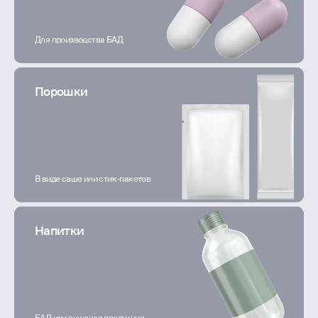
Для производства БАД
Порошки
В виде саше или стик-пакетов
Напитки
БАД или пищевая продукция